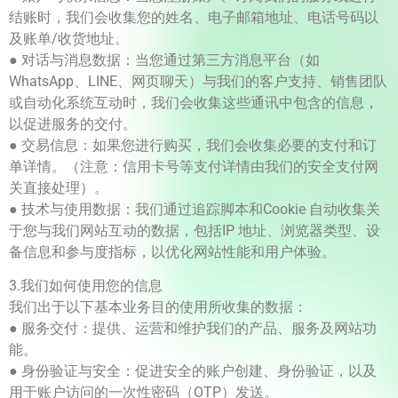
结账时，我们会收集您的姓名、电子邮箱地址、电话号码以
及账单/收货地址。
● 对话与消息数据：当您通过第三方消息平台（如
WhatsApp、LINE、网页聊天）与我们的客户支持、销售团队
或自动化系统互动时，我们会收集这些通讯中包含的信息，
以促进服务的交付。
● 交易信息：如果您进行购买，我们会收集必要的支付和订
单详情。（注意：信用卡号等支付详情由我们的安全支付网
关直接处理）。
● 技术与使用数据：我们通过追踪脚本和Cookie 自动收集关
于您与我们网站互动的数据，包括IP 地址、浏览器类型、设
备信息和参与度指标，以优化网站性能和用户体验。
3.我们如何使用您的信息
我们出于以下基本业务目的使用所收集的数据：
● 服务交付：提供、运营和维护我们的产品、服务及网站功
能。
● 身份验证与安全：促进安全的账户创建、身份验证，以及
用于账户访问的一次性密码（OTP）发送。