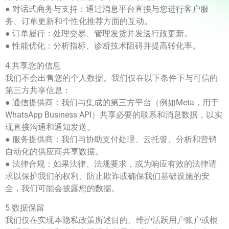
● 对话式商务与支持：通过消息平台直接与您进行客户服
务、订单更新和个性化推荐方面的互动。
● 订单履行：处理交易、管理发货并发送行政更新。
● 性能优化：分析指标、诊断技术阻碍并提高转化率。
4.共享您的信息
我们不会出售您的个人数据。我们仅在以下条件下与可信的
第三方共享信息：
● 通信提供商：我们与集成的第三方平台（例如Meta，用于
WhatsApp Business API）共享必要的联系和消息数据，以实
现直接沟通和通知发送。
● 服务提供商：我们与协助支付处理、云托管、分析和营销
自动化的供应商共享数据。
● 法律合规：如果法律、法规要求，或为响应有效的法律请
求以保护我们的权利、防止欺诈或确保我们基础设施的安
全，我们可能会披露您的数据。
5.数据保留
我们仅在实现本隐私政策所述目的、维护活跃用户账户或根